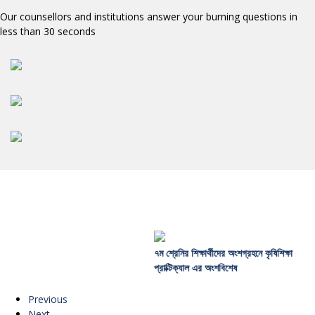
Our counsellors and institutions answer your burning questions in
less than 30 seconds
৭ম শ্রেনির শিক্ষার্থীদের অংশগ্রহনে কৃষিশিক্ষা
স্কুল স্কাউটিং
প্রাক্টিক্যাল এর অংশবিশেষ
Previous
Next