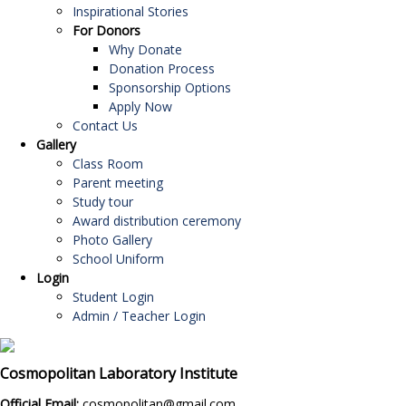
Inspirational Stories
For Donors
Why Donate
Donation Process
Sponsorship Options
Apply Now
Contact Us
Gallery
Class Room
Parent meeting
Study tour
Award distribution ceremony
Photo Gallery
School Uniform
Login
Student Login
Admin / Teacher Login
Cosmopolitan Laboratory Institute
Official Email:
cosmopolitan@gmail.com