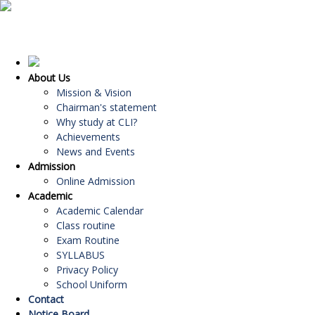
About Us
Mission & Vision
Chairman's statement
Why study at CLI?
Achievements
News and Events
Admission
Online Admission
Academic
Academic Calendar
Class routine
Exam Routine
SYLLABUS
Privacy Policy
School Uniform
Contact
Notice Board