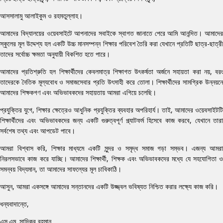
আসসালামু আলাইকুম ও রহমতুল্লাহ।
আমাদের বিদ্যালয়ের ওয়েবসাইটে আপনাদের সবাইকে স্বাগত জানাতে পেরে আমি আনন্দিত। আমাদের
স্কুলের মূল উদ্দেশ্য হল একটি উচ্চ মানসম্পন্ন শিক্ষার পরিবেশ তৈরি করা যেখানে প্রতিটি ছাত্র-ছাত্রী
তাদের সর্বোচ্চ ক্ষমতা অনুযায়ী বিকশিত হতে পারে।
আমাদের প্রতিশ্রুতি হল শিক্ষার্থীদের কেবলমাত্র শিক্ষাগত উৎকর্ষতা অর্জনে সহায়তা করা নয়, বরং
তাদেরকে নৈতিক মূল্যবোধ ও সমাজসেবার প্রতি উৎসাহী করে তোলা। শিক্ষার্থীদের সামগ্রিক উন্নয়নে
আমাদের শিক্ষকগণ এবং অভিভাবকদের সহায়তায় আমরা এগিয়ে চলেছি।
প্রযুক্তির যুগে, শিক্ষার ক্ষেত্রেও আধুনিক প্রযুক্তির ব্যবহার অপরিহার্য। তাই, আমাদের ওয়েবসাইটটি
শিক্ষার্থীদের এবং অভিভাবকদের জন্য একটি গুরুত্বপূর্ণ প্ল্যাটফর্ম হিসেবে কাজ করবে, যেখানে তারা
সর্বশেষ তথ্য এবং আপডেট পাবে।
আমরা বিশ্বাস করি, শিক্ষার মাধ্যমে একটি সুন্দর ও সমৃদ্ধ সমাজ গড়া সম্ভব। এজন্য আমরা
নিরলসভাবে কাজ করে যাচ্ছি। আমাদের শিক্ষার্থী, শিক্ষক এবং অভিভাবকদের মধ্যে যে সহযোগিতা ও
সমন্বয় বিদ্যমান, তা আমাদের সাফল্যের মূল চাবিকাঠি।
আসুন, আমরা একসঙ্গে আমাদের সন্তানদের একটি উজ্জ্বল ভবিষ্যত নিশ্চিত করার লক্ষ্যে কাজ করি।
ধন্যবাদান্তে,
এস.এম. সাদিকুর রহমান,