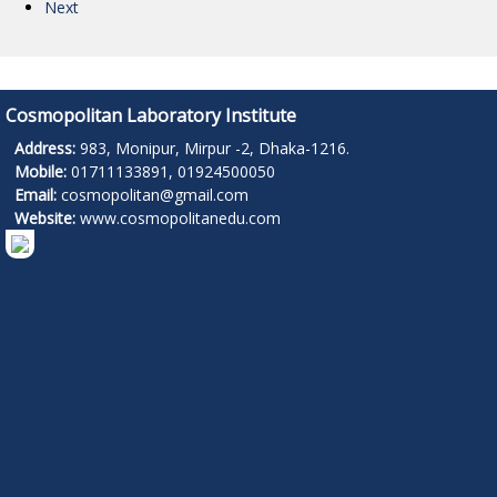
Next
Cosmopolitan Laboratory Institute
Address:
983, Monipur, Mirpur -2, Dhaka-1216.
Mobile:
01711133891, 01924500050
Email:
cosmopolitan@gmail.com
Website:
www.cosmopolitanedu.com