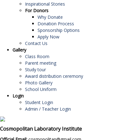
Inspirational Stories
For Donors
Why Donate
Donation Process
Sponsorship Options
Apply Now
Contact Us
Gallery
Class Room
Parent meeting
Study tour
Award distribution ceremony
Photo Gallery
School Uniform
Login
Student Login
Admin / Teacher Login
Cosmopolitan Laboratory Institute
Official Email:
cosmopolitan@gmail.com