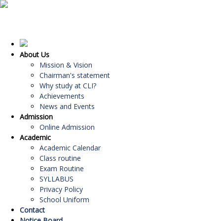
About Us
Mission & Vision
Chairman's statement
Why study at CLI?
Achievements
News and Events
Admission
Online Admission
Academic
Academic Calendar
Class routine
Exam Routine
SYLLABUS
Privacy Policy
School Uniform
Contact
Notice Board